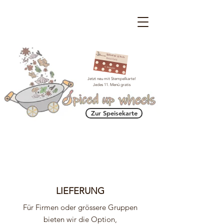
Jetzt neu mit Stempelkarte!
Jedes 11. Menü gratis
Zur Speisekarte
LIEFERUNG
Für Firmen oder grössere Gruppen
bieten wir die Option,